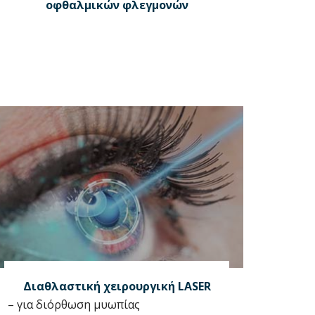
οφθαλμικών φλεγμονών
Διαθλαστική χειρουργική LASER
– για διόρθωση μυωπίας