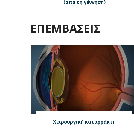
(από τη γέννηση)
ΕΠΕΜΒΑΣΕΙΣ
Χειρουργική καταρράκτη