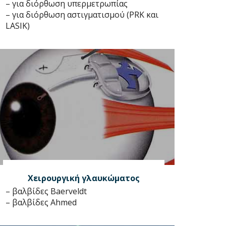
– για διόρθωση υπερμετρωπίας
– για διόρθωση αστιγματισμού (PRK και
LASIK)
Χειρουργική γλαυκώματος
– βαλβίδες Baerveldt
– βαλβίδες Ahmed