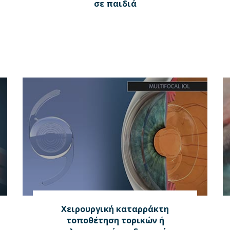
σε παιδιά
Χειρουργική καταρράκτη
τοποθέτηση τορικών ή