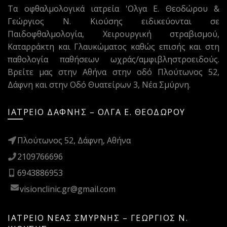
Τα οφθαλμολογικά ιατρεία 'Ολγα Ε. Θεοδώρου &
Γεώργιος Ν. Κιούσης ειδικεύονται σε
Παιδοφθαλμολογία
,
Χειρουργική στραβισμού
,
Καταρράκτη
και
Γλαυκώματος
καθώς επισής και στη
παθολογία παθήσεων ωχράς/αμφιβληστροειδούς.
Βρείτε μας στην Αθήνα στην οδό Πλούτωνος 52,
Δάφνη και στην Οδό Θυατείρων 3, Νέα Σμύρνη.
ΙΑΤΡΕΙΟ ΔΑΦΝΗΣ – ΟΛΓΑ Ε. ΘΕΟΔΩΡΟΥ
Πλούτωνος 52, Δάφνη, Αθήνα
2109766696
6943886953
visionclinic.gr@gmail.com
ΙΑΤΡΕΙΟ ΝΕΑΣ ΣΜΥΡΝΗΣ – ΓΕΩΡΓΙΟΣ Ν.