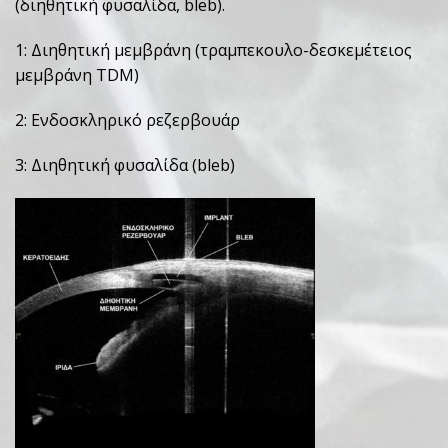
(διηθητική φυσαλίδα, bleb).
1: Διηθητική μεμβράνη (τραμπεκουλο-δεσκεμέτειος
μεμβράνη TDM)
2: Ενδοσκληρικό ρεζερβουάρ
3: Διηθητική φυσαλίδα (bleb)