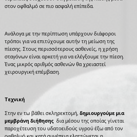
στον οφθαλμό σε πιο ασφαλή επίπεδα.
Ανάλογα με την περίπτωση υπάρχουν διάφοροι
τρόποι για να επιτύχουμε αυτήν τη μείωση της
πίεσης. Στους περισσότερους ασθενείς, η χρήση
σταγόνων είναι αρκετή για να ελέγξουμε την πίεση.
Ένας μικρός αριθμός ασθενών θα χρειαστεί
χειρουργική επέμβαση.
Τεχνική
Στην εν τω βάθει σκληρεκτομή,
δημιουργούμε μια
μεμβράνη διήθησης
δια μέσου της οποίας γίνεται
παροχέτευση του υδατοειδούς υγρού έξω από τον
οφθαλμό και κατά συνέπεια ελαττώνεται η