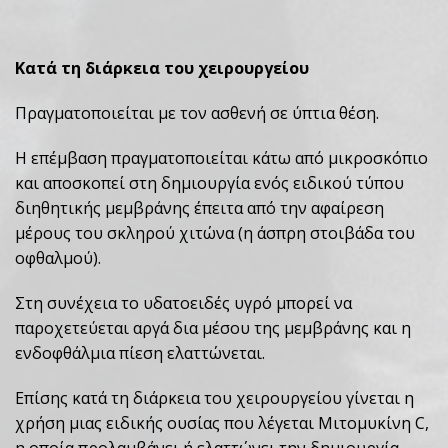
Κατά τη διάρκεια του χειρουργείου
Πραγματοποιείται με τον ασθενή σε ύπτια θέση.
Η επέμβαση πραγματοποιείται κάτω από μικροσκόπιο
και αποσκοπεί στη δημιουργία ενός ειδικού τύπου
διηθητικής μεμβράνης έπειτα από την αφαίρεση
μέρους του σκληρού χιτώνα (η άσπρη στοιβάδα του
οφθαλμού).
Στη συνέχεια το υδατοειδές υγρό μπορεί να
παροχετεύεται αργά δια μέσου της μεμβράνης και η
ενδοφθάλμια πίεση ελαττώνεται.
Επίσης κατά τη διάρκεια του χειρουργείου γίνεται η
χρήση μιας ειδικής ουσίας που λέγεται Μιτομυκίνη C,